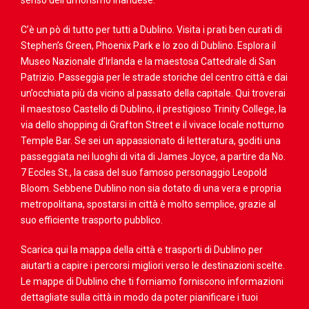
C’è un pò di tutto per tutti a Dublino. Visita i prati ben curati di
Stephen’s Green, Phoenix Park e lo zoo di Dublino. Esplora il
Museo Nazionale d’Irlanda e la maestosa Cattedrale di San
Patrizio. Passeggia per le strade storiche del centro città e dai
un’occhiata più da vicino al passato della capitale. Qui troverai
il maestoso Castello di Dublino, il prestigioso Trinity College, la
via dello shopping di Grafton Street e il vivace locale notturno
Temple Bar. Se sei un appassionato di letteratura, goditi una
passeggiata nei luoghi di vita di James Joyce, a partire da No.
7 Eccles St., la casa del suo famoso personaggio Leopold
Bloom. Sebbene Dublino non sia dotato di una vera e propria
metropolitana, spostarsi in città è molto semplice, grazie al
suo efficiente trasporto pubblico.
Scarica qui la mappa
della città e trasporti di Dublino per
aiutarti a capire i percorsi migliori verso le destinazioni scelte.
Le mappe di Dublino che ti forniamo forniscono informazioni
dettagliate sulla città in modo da poter pianificare i tuoi