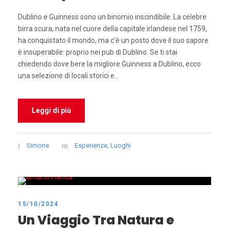
Dublino e Guinness sono un binomio inscindibile. La celebre
birra scura, nata nel cuore della capitale irlandese nel 1759,
ha conquistato il mondo, ma c’è un posto dove il suo sapore
è insuperabile: proprio nei pub di Dublino. Se ti stai
chiedendo dove bere la migliore Guinness a Dublino, ecco
una selezione di locali storici e...
Leggi di più
Simone
Esperienze
,
Luoghi
15/10/2024
Un Viaggio Tra Natura e