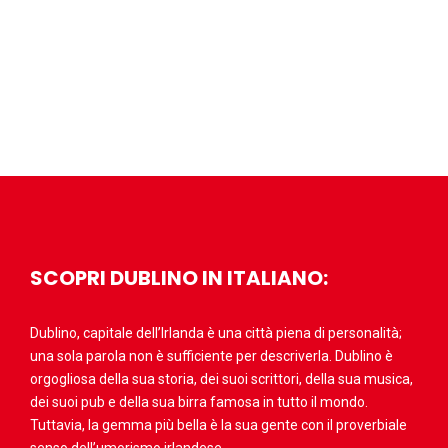
SCOPRI DUBLINO IN ITALIANO:
Dublino, capitale dell’Irlanda è una città piena di personalità;
una sola parola non è sufficiente per descriverla. Dublino è
orgogliosa della sua storia, dei suoi scrittori, della sua musica,
dei suoi pub e della sua birra famosa in tutto il mondo.
Tuttavia, la gemma più bella è la sua gente con il proverbiale
senso dell’umorismo irlandese.