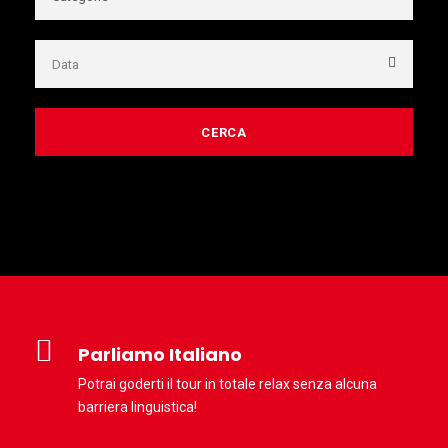
Parliamo Italiano
Potrai goderti il tour in totale relax senza alcuna
barriera linguistica!