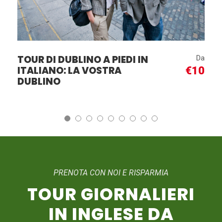
ESCURSIONE GIORNALIERA
Da
DA DUBLINO AL VILLAGGIO
€42
DI HOWTH E MALAHIDE IN
ITALIANO
PRENOTA CON NOI E RISPARMIA
TOUR GIORNALIERI
IN INGLESE DA