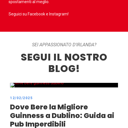
spostamenti al meglio.
Seguici su
Facebook
e
Instagram
!
SEI APPASSIONATO D'IRLANDA?
SEGUI IL NOSTRO
BLOG!
12/02/2025
Dove Bere la Migliore
Guinness a Dublino: Guida ai
Pub Imperdibili