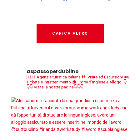
CARICA ALTRO
aspassoperdublino
🇮🇹| Agenzia turistica italiana
👫| Visite ed Escursioni
🎟|
Tickets e intrattenimento
🏠| Corsi d’inglese e Alloggi
👇
👇👇 Visita la nostra pagina👇👇👇