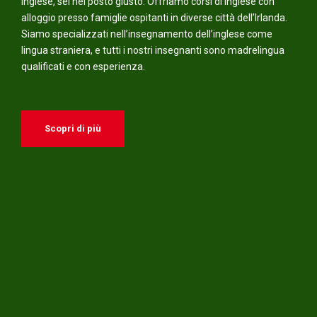
inglese, sei nel posto giusto. Offriamo corsi di inglese con
alloggio presso famiglie ospitanti in diverse città dell’Irlanda.
Siamo specializzati nell’insegnamento dell’inglese come
lingua straniera, e tutti i nostri insegnanti sono madrelingua
qualificati e con esperienza.
Scopri di più