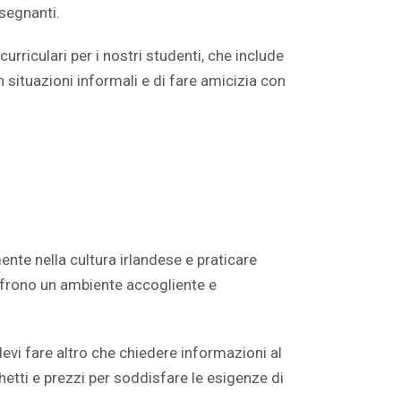
nsegnanti.
rriculari per i nostri studenti, che include
 in situazioni informali e di fare amicizia con
te nella cultura irlandese e praticare
offrono un ambiente accogliente e
devi fare altro che chiedere informazioni al
tti e prezzi per soddisfare le esigenze di