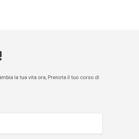
!
mbia la tua vita ora, Prenota il tuo corso di