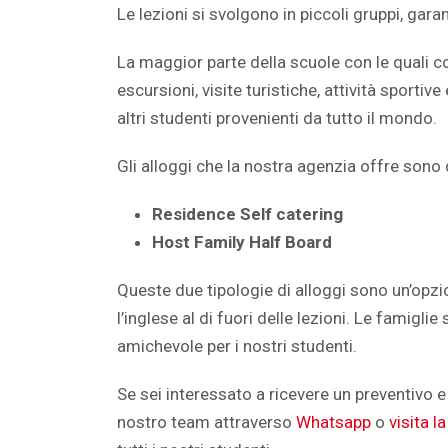
Le lezioni si svolgono in piccoli gruppi, ga
La maggior parte della scuole con le quali c
escursioni, visite turistiche, attività sportiv
altri studenti provenienti da tutto il mondo.
Gli alloggi che la nostra agenzia offre sono 
Residence Self catering
Host Family Half Board
Queste due tipologie di alloggi sono un’opz
l’inglese al di fuori delle lezioni. Le fami
amichevole per i nostri studenti.
Se sei interessato a ricevere un preventivo e
nostro team attraverso
Whatsapp
o
visita l