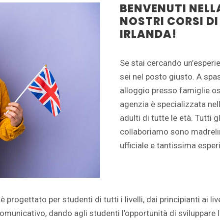
BENVENUTI NELLA
NOSTRI CORSI DI
IRLANDA!
Se stai cercando un’esperie
sei nel posto giusto. A spa
alloggio presso famiglie osp
agenzia è specializzata nell
adulti di tutte le età. Tutti
collaboriamo sono madreli
ufficiale e tantissima esper
rogettato per studenti di tutti i livelli, dai principianti ai li
unicativo, dando agli studenti l’opportunità di sviluppare le l