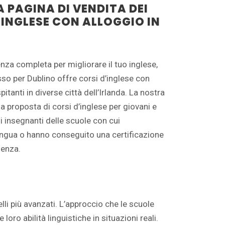
 PAGINA DI VENDITA DEI
 INGLESE CON ALLOGGIO IN
nza completa per migliorare il tuo inglese,
sso per Dublino offre corsi d’inglese con
itanti in diverse città dell’Irlanda. La nostra
a proposta di corsi d’inglese per giovani e
 gli insegnanti delle scuole con cui
ngua o hanno conseguito una certificazione
ienza.
velli più avanzati. L’approccio che le scuole
oro abilità linguistiche in situazioni reali.