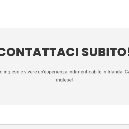
CONTATTACI SUBITO
o inglese e vivere un’esperienza indimenticabile in Irlanda. Ca
inglese!