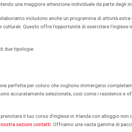
rantendo una maggiore attenzione individuale da parte degli i
ollaboriamo includono anche un programma di attività extra-cu
e e culturali. Questo offre l’opportunità di esercitare l’inglese
di due tipologie:
ione perfetta per coloro che vogliono immergersi completamen
glie sono accuratamente selezionate, così come i residence e 
 prenotare il tuo corso d’inglese in Irlanda con alloggio non 
a nostra sezioni contatti
. Offriamo una vasta gamma di pacche