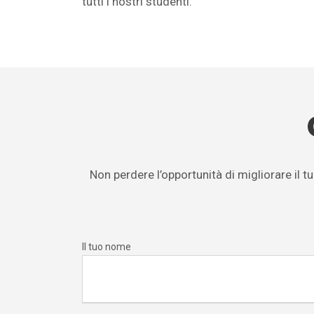
tutti i nostri studenti.
Non perdere l’opportunità di migliorare il tu
Il tuo nome