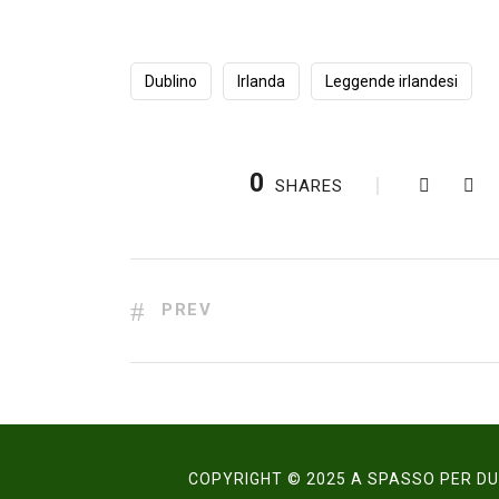
Dublino
Irlanda
Leggende irlandesi
0
SHARES
PREV
COPYRIGHT © 2025 A SPASSO PER DUB