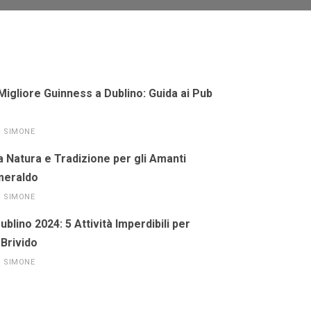
Migliore Guinness a Dublino: Guida ai Pub
SIMONE
a Natura e Tradizione per gli Amanti
Smeraldo
SIMONE
blino 2024: 5 Attività Imperdibili per
 Brivido
SIMONE