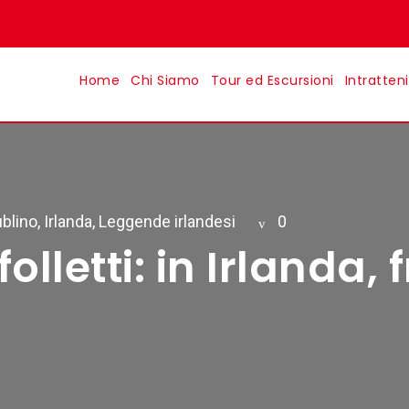
Home
Chi Siamo
Tour ed Escursioni
Intratten
blino
,
Irlanda
,
Leggende irlandesi
0
e folletti: in Irlanda