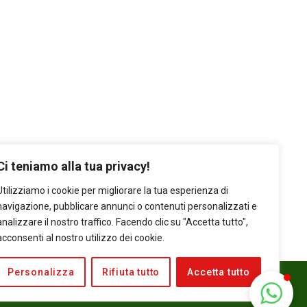
Ci teniamo alla tua privacy!
Utilizziamo i cookie per migliorare la tua esperienza di
navigazione, pubblicare annunci o contenuti personalizzati e
analizzare il nostro traffico. Facendo clic su "Accetta tutto",
acconsenti al nostro utilizzo dei cookie.
Personalizza
Rifiuta tutto
Accetta tutto
EBSITE DESIGN BY CREATIVE FACTORY