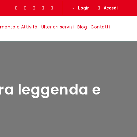
Login
Accedi
imento e Attività
Ulteriori servizi
Blog
Contatti
, fra leggenda e