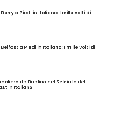
Derry a Piedi in Italiano: I mille volti di
Belfast a Piedi in Italiano: I mille volti di
rnaliera da Dublino del Selciato del
st in Italiano