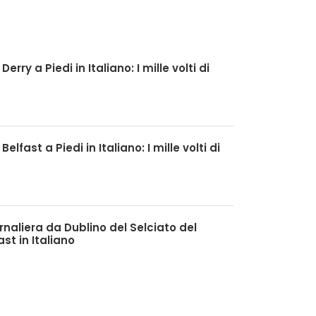
Derry a Piedi in Italiano: I mille volti di
Belfast a Piedi in Italiano: I mille volti di
rnaliera da Dublino del Selciato del
st in Italiano