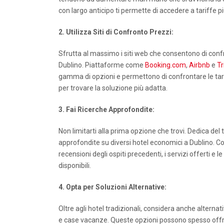
con largo anticipo ti permette di accedere a tariffe p
2. Utilizza Siti di Confronto Prezzi:
Sfrutta al massimo i siti web che consentono di confr
Dublino. Piattaforme come
Booking.com
,
Airbnb
e
Tr
gamma di opzioni e permettono di confrontare le tarif
per trovare la soluzione più adatta.
3. Fai Ricerche Approfondite:
Non limitarti alla prima opzione che trovi. Dedica del
approfondite su diversi hotel economici a Dublino. Co
recensioni degli ospiti precedenti, i servizi offerti e l
disponibili.
4. Opta per Soluzioni Alternative:
Oltre agli hotel tradizionali, considera anche alterna
e case vacanze. Queste opzioni possono spesso offri