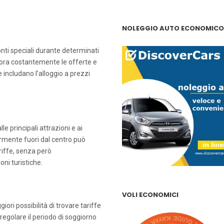
NOLEGGIO AUTO ECONOMICO
nti speciali durante determinati
itora costantemente le offerte e
 includano l’alloggio a prezzi
e principali attrazioni e ai
ermente fuori dal centro può
riffe, senza però
oni turistiche.
VOLI ECONOMICI
iori possibilità di trovare tariffe
 regolare il periodo di soggiorno