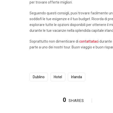
per trovare offerte migliori.
Seguendo questi consigli, puoi trovare facilmente u
soddisfi le tue esigenze e il tuo budget. Ricorda di pr
esplorare tutte le opzioni disponibili per ottenere il 
durante le tue vacanze nella splendida capitale irlan
Soprattutto non dimenticare di
contattataci
durante 
parte a uno dei nostri tour. Buon viaggio e buon rispa
Dublino
Hotel
Irlanda
0
SHARES