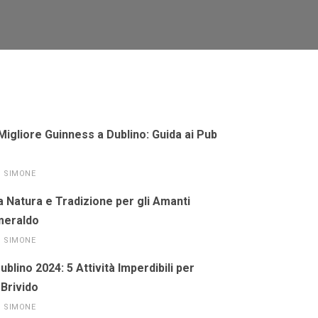
Migliore Guinness a Dublino: Guida ai Pub
SIMONE
a Natura e Tradizione per gli Amanti
Smeraldo
SIMONE
blino 2024: 5 Attività Imperdibili per
 Brivido
SIMONE