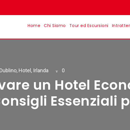
Home
Chi Siamo
Tour ed Escursioni
Intratte
Dublino
,
Hotel
,
Irlanda
0
are un Hotel Econ
onsigli Essenziali p