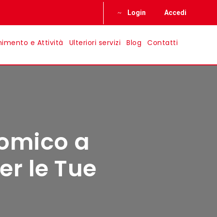
Login
Accedi
nimento e Attività
Ulteriori servizi
Blog
Contatti
omico a
er le Tue