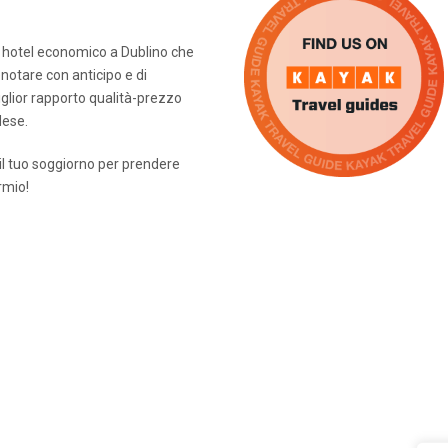
n hotel economico a Dublino che
enotare con anticipo e di
miglior rapporto qualità-prezzo
dese.
il tuo soggiorno per prendere
rmio!