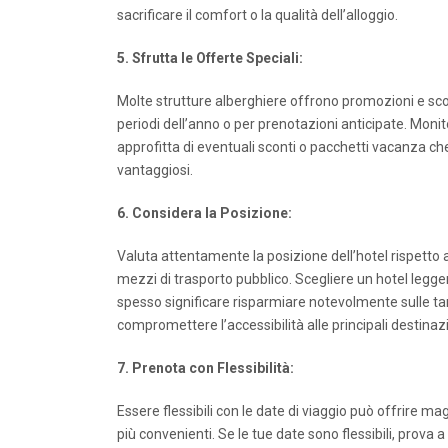
sacrificare il comfort o la qualità dell’alloggio.
5. Sfrutta le Offerte Speciali:
Molte strutture alberghiere offrono promozioni e sco
periodi dell’anno o per prenotazioni anticipate. Mon
approfitta di eventuali sconti o pacchetti vacanza che
vantaggiosi.
6. Considera la Posizione:
Valuta attentamente la posizione dell’hotel rispetto all
mezzi di trasporto pubblico. Scegliere un hotel legg
spesso significare risparmiare notevolmente sulle ta
compromettere l’accessibilità alle principali destinazi
7. Prenota con Flessibilità:
Essere flessibili con le date di viaggio può offrire magg
più convenienti. Se le tue date sono flessibili, prova a