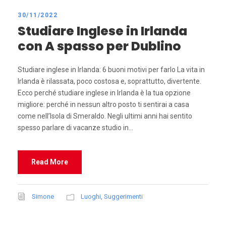
30/11/2022
Studiare Inglese in Irlanda
con A spasso per Dublino
Studiare inglese in Irlanda: 6 buoni motivi per farlo La vita in
Irlanda è rilassata, poco costosa e, soprattutto, divertente.
Ecco perché studiare inglese in Irlanda è la tua opzione
migliore: perché in nessun altro posto ti sentirai a casa
come nell’Isola di Smeraldo. Negli ultimi anni hai sentito
spesso parlare di vacanze studio in...
Read More
Simone
Luoghi
,
Suggerimenti