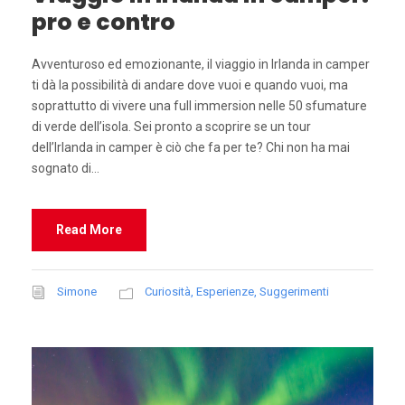
pro e contro
Avventuroso ed emozionante, il viaggio in Irlanda in camper
ti dà la possibilità di andare dove vuoi e quando vuoi, ma
soprattutto di vivere una full immersion nelle 50 sfumature
di verde dell’isola. Sei pronto a scoprire se un tour
dell’Irlanda in camper è ciò che fa per te? Chi non ha mai
sognato di...
Read More
Simone
Curiosità
,
Esperienze
,
Suggerimenti