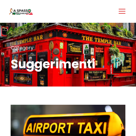
Login
Accedi
Category
Suggerimenti