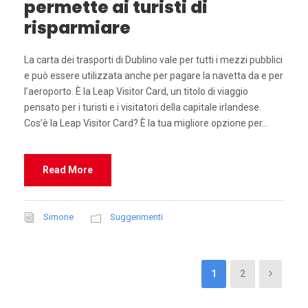
permette ai turisti di
risparmiare
La carta dei trasporti di Dublino vale per tutti i mezzi pubblici
e può essere utilizzata anche per pagare la navetta da e per
l’aeroporto. È la Leap Visitor Card, un titolo di viaggio
pensato per i turisti e i visitatori della capitale irlandese.
Cos’è la Leap Visitor Card? È la tua migliore opzione per...
Read More
Simone
Suggerimenti
1
2