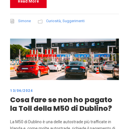
Read More
Simone
Curiosità
,
Suggerimenti
13/06/2024
Cosa fare se non ho pagato
la Toll della M50 di Dublino?
La M50 di Dublino è una delle autostrade più trafficate in
Irlanda e, come molte autostrade, richiede il pagamento di