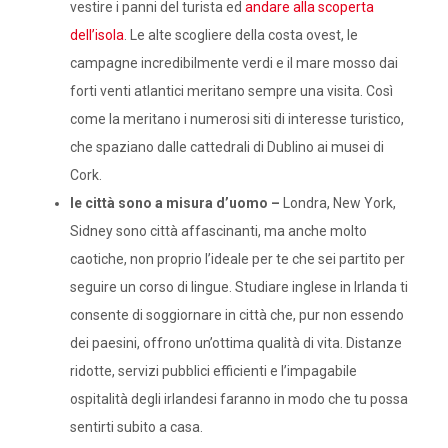
vestire i panni del turista ed
andare alla scoperta
dell’isola
. Le alte scogliere della costa ovest, le
campagne incredibilmente verdi e il mare mosso dai
forti venti atlantici meritano sempre una visita. Così
come la meritano i numerosi siti di interesse turistico,
che spaziano dalle cattedrali di Dublino ai musei di
Cork.
le città sono a misura d’uomo –
Londra, New York,
Sidney sono città affascinanti, ma anche molto
caotiche, non proprio l’ideale per te che sei partito per
seguire un corso di lingue. Studiare inglese in Irlanda ti
consente di soggiornare in città che, pur non essendo
dei paesini, offrono un’ottima qualità di vita. Distanze
ridotte, servizi pubblici efficienti e l’impagabile
ospitalità degli irlandesi faranno in modo che tu possa
sentirti subito a casa.