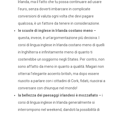
Irlanda, ma il fatto che tu possa continuare ad usare
l’euro, senza doverti imbarcare in complicate
conversioni di valuta ogni volta che devi pagare
qualcosa, è un fattore da tenere in considerazione.
le scuole di inglese in Irlanda costano meno –
questa, invece, è un’argomentazione più decisiva. I
corsi di lingua inglese in Irlanda costano meno di quelli
in Inghilterra e infinitamente meno di quanto ti
costerebbe un soggiorno negli States. Per contro, non
sono affatto da meno in quanto a qualità. Magari non
otterrai l’elegante accento british, ma dopo essere
riuscito a parlare con i cittadini di Cork, fidati, riuscirai a
conversare con chiunque nel mondo!
la bellezza dei paesaggi irlandesi è mozzafiato –
i
corsi di lingua inglese in Irlanda generalmente si
interrompono nel weekend, dandoti la possibilità di