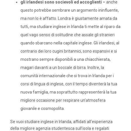
gli irlandesi sono socievoli ed accoglienti –
anche
questo potrebbe sembrare un argomento ininfluente,
ma non lo è affatto. Londra è giustamente amata da
tutti, ma studiare inglese in Irlanda ti mette al riparo da
quel vago senso di solitudine che assale gli stranieri
quando sbarcano nella capitale inglese. Gli irlandesi, al
contrario dei loro cugini britannici, sono espansivi e si
mostrano sempre disponibili a una chiacchierata,
magari davanti a un boccale di birra. Inoltre, la
comunità internazionale che si trova in Irlanda per i
corsi di lingua di inglese, con il tempo diventerà la tua
nuova famiglia, ma soprattutto rappresenterà la tua
migliore occasione per respirare un’atmosfera
giovanile e cosmopolita.
Se vuoi studiare inglese in Irlanda, affidati all’esperienza
della migliore agenzia studentesca sull’isola e regalati