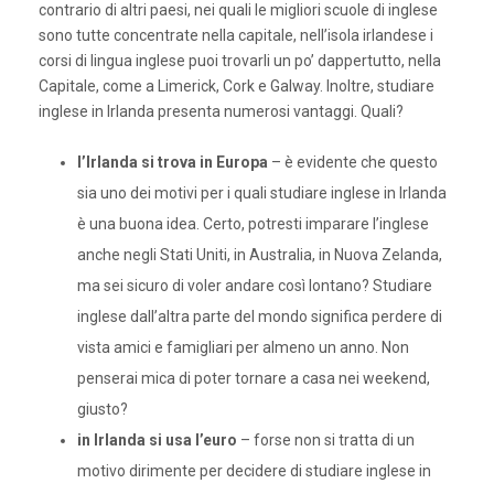
contrario di altri paesi, nei quali le migliori scuole di inglese
sono tutte concentrate nella capitale, nell’isola irlandese i
corsi di lingua inglese puoi trovarli un po’ dappertutto, nella
Capitale, come a Limerick, Cork e Galway. Inoltre, studiare
inglese in Irlanda presenta numerosi vantaggi. Quali?
l’Irlanda si trova in Europa
– è evidente che questo
sia uno dei motivi per i quali studiare inglese in Irlanda
è una buona idea. Certo, potresti imparare l’inglese
anche negli Stati Uniti, in Australia, in Nuova Zelanda,
ma sei sicuro di voler andare così lontano? Studiare
inglese dall’altra parte del mondo significa perdere di
vista amici e famigliari per almeno un anno. Non
penserai mica di poter tornare a casa nei weekend,
giusto?
in Irlanda si usa l’euro
– forse non si tratta di un
motivo dirimente per decidere di studiare inglese in