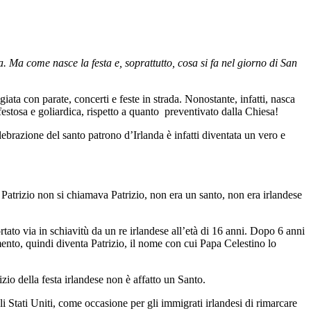
a. Ma come nasce la festa e, soprattutto, cosa si fa nel giorno di San
iata con parate, concerti e feste in strada. Nonostante, infatti, nasca
estosa e goliardica, rispetto a quanto preventivato dalla Chiesa!
lebrazione del santo patrono d’Irlanda è infatti diventata un vero e
an Patrizio non si chiamava Patrizio, non era un santo, non era irlandese
ato via in schiavitù da un re irlandese all’età di 16 anni. Dopo 6 anni
omento, quindi diventa Patrizio, il nome con cui Papa Celestino lo
izio della festa irlandese non è affatto un Santo.
li Stati Uniti, come occasione per gli immigrati irlandesi di rimarcare