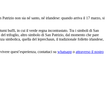
n Patrizio non sia né santo, né irlandese: quando arriva il 17 marzo, si
umi buffi, in cui il verde regna incontrastato. Tra i simboli di San
ore del trifoglio, altro simbolo di San Patrizio, dal momento che pare
enza simbolica, quella del leprechaun, il tradizionale folletto irlandese,
 vivere quest’esperienza, contattaci su
whatsapp
o
attraverso il nostro