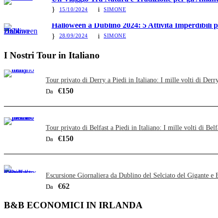
15/10/2024
SIMONE
Halloween a Dublino 2024: 5 Attività Imperdibili 
28/09/2024
SIMONE
I Nostri Tour in Italiano
Tour privato di Derry a Piedi in Italiano: I mille volti di Derr
€150
Da
Tour privato di Belfast a Piedi in Italiano: I mille volti di Belf
€150
Da
Escursione Giornaliera da Dublino del Selciato del Gigante e B
€62
Da
B&B ECONOMICI IN IRLANDA