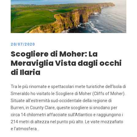
20/07/2020
Scogliere di Moher: La
Meraviglia Vista dagli occhi
di Ilaria
Tra le più rinomate e spettacolari mete turistiche dell’Isola di
Smeraldo ho visitato le Scogliere di Moher (Cliffs of Moher).
Situate all’estremità sud-occidentale della regione di
Burren, in County Clare, queste scogliere si snodano per
circa 14 chilometri affacciate sull’Atlantico e raggiungono i
214 metri di altezza nel punto più alto. Le viste mozzafiato
e l’atmosfera...