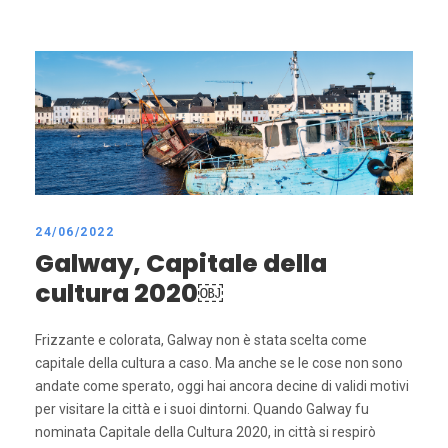
24/06/2022
Galway, Capitale della
cultura 2020￼
Frizzante e colorata, Galway non è stata scelta come
capitale della cultura a caso. Ma anche se le cose non sono
andate come sperato, oggi hai ancora decine di validi motivi
per visitare la città e i suoi dintorni. Quando Galway fu
nominata Capitale della Cultura 2020, in città si respirò