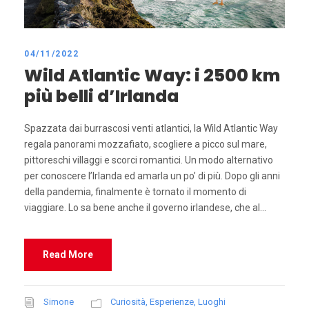
04/11/2022
Wild Atlantic Way: i 2500 km
più belli d’Irlanda
Spazzata dai burrascosi venti atlantici, la Wild Atlantic Way
regala panorami mozzafiato, scogliere a picco sul mare,
pittoreschi villaggi e scorci romantici. Un modo alternativo
per conoscere l’Irlanda ed amarla un po’ di più. Dopo gli anni
della pandemia, finalmente è tornato il momento di
viaggiare. Lo sa bene anche il governo irlandese, che al...
Read More
Simone
Curiosità
,
Esperienze
,
Luoghi