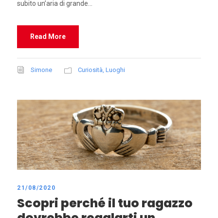
subito un’aria di grande...
Read More
Simone
Curiosità
,
Luoghi
21/08/2020
Scopri perché il tuo ragazzo
dovrebbe regalarti un