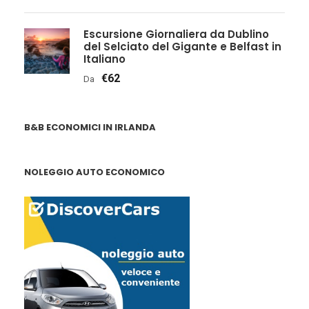
Escursione Giornaliera da Dublino
del Selciato del Gigante e Belfast in
Italiano
€62
Da
B&B ECONOMICI IN IRLANDA
NOLEGGIO AUTO ECONOMICO