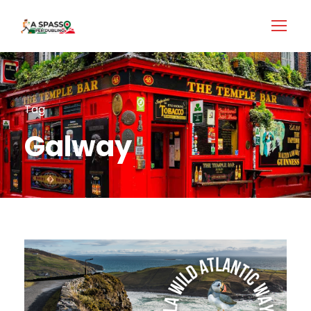
Login
Accedi
Tag
Galway