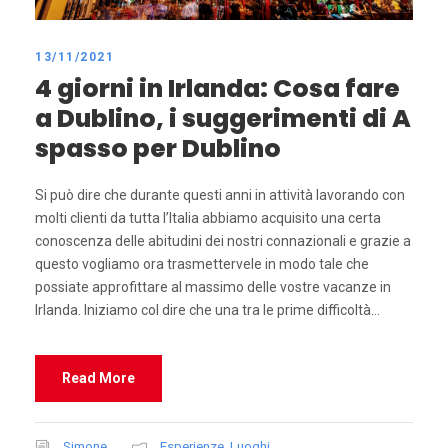
13/11/2021
4 giorni in Irlanda: Cosa fare
a Dublino, i suggerimenti di A
spasso per Dublino
Si può dire che durante questi anni in attività lavorando con
molti clienti da tutta l’Italia abbiamo acquisito una certa
conoscenza delle abitudini dei nostri connazionali e grazie a
questo vogliamo ora trasmettervele in modo tale che
possiate approfittare al massimo delle vostre vacanze in
Irlanda. Iniziamo col dire che una tra le prime difficoltà...
Read More
Simone
Esperienze
,
Luoghi