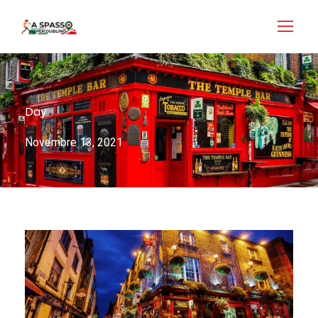
Login
Accedi
Day
Novembre 13, 2021