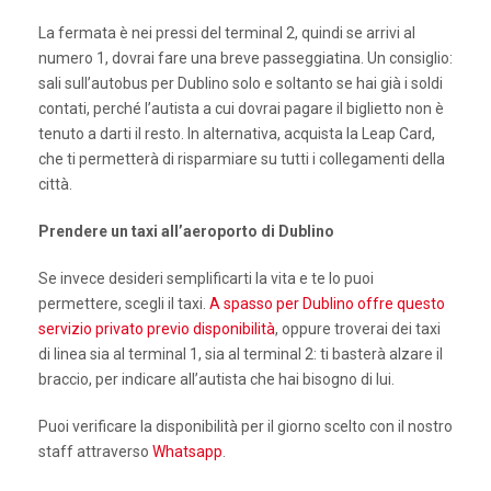
La fermata è nei pressi del terminal 2, quindi se arrivi al
numero 1, dovrai fare una breve passeggiatina. Un consiglio:
sali sull’autobus per Dublino solo e soltanto se hai già i soldi
contati, perché l’autista a cui dovrai pagare il biglietto non è
tenuto a darti il resto. In alternativa, acquista la Leap Card,
che ti permetterà di risparmiare su tutti i collegamenti della
città.
Prendere un taxi all’aeroporto di Dublino
Se invece desideri semplificarti la vita e te lo puoi
permettere, scegli il taxi.
A spasso per Dublino offre questo
servizio privato previo disponibilità
, oppure troverai dei taxi
di linea sia al terminal 1, sia al terminal 2: ti basterà alzare il
braccio, per indicare all’autista che hai bisogno di lui.
Puoi verificare la disponibilità per il giorno scelto con il nostro
staff attraverso
Whatsapp
.