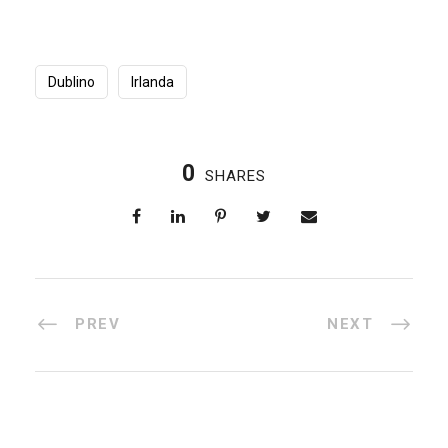
Dublino
Irlanda
0
SHARES
PREV
NEXT