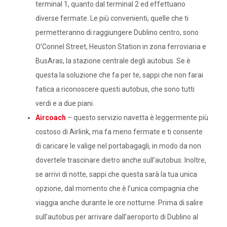
terminal 1, quanto dal terminal 2 ed effettuano
diverse fermate. Le più convenienti, quelle che ti
permetteranno di raggiungere Dublino centro, sono
O’Connel Street, Heuston Station in zona ferroviaria e
BusAras, la stazione centrale degli autobus. Se è
questa la soluzione che fa per te, sappi che non farai
fatica a riconoscere questi autobus, che sono tutti
verdi e a due piani.
Aircoach
– questo servizio navetta è leggermente più
costoso di Airlink, ma fa meno fermate e ti consente
di caricare le valige nel portabagagli, in modo da non
dovertele trascinare dietro anche sull’autobus. Inoltre,
se arrivi di notte, sappi che questa sarà la tua unica
opzione, dal momento che è l’unica compagnia che
viaggia anche durante le ore notturne. Prima di salire
sull’autobus per arrivare dall’aeroporto di Dublino al