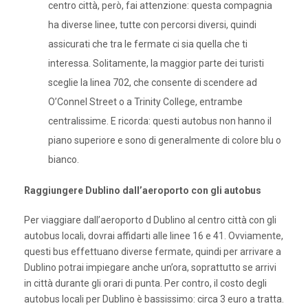
centro città, però, fai attenzione: questa compagnia
ha diverse linee, tutte con percorsi diversi, quindi
assicurati che tra le fermate ci sia quella che ti
interessa. Solitamente, la maggior parte dei turisti
sceglie la linea 702, che consente di scendere ad
O’Connel Street o a Trinity College, entrambe
centralissime. E ricorda: questi autobus non hanno il
piano superiore e sono di generalmente di colore blu o
bianco.
Raggiungere Dublino dall’aeroporto con gli autobus
Per viaggiare dall’aeroporto d Dublino al centro città con gli
autobus locali, dovrai affidarti alle linee 16 e 41. Ovviamente,
questi bus effettuano diverse fermate, quindi per arrivare a
Dublino potrai impiegare anche un’ora, soprattutto se arrivi
in città durante gli orari di punta. Per contro, il costo degli
autobus locali per Dublino è bassissimo: circa 3 euro a tratta.