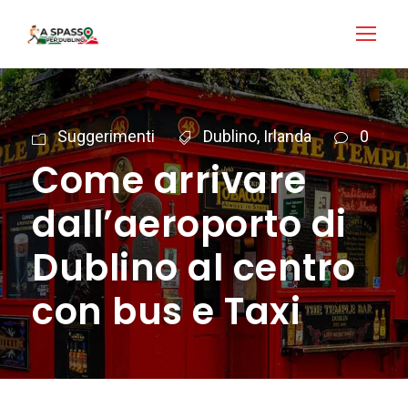
Login
Accedi
Suggerimenti
Dublino
,
Irlanda
0
Come arrivare
dall’aeroporto di
Dublino al centro
con bus e Taxi