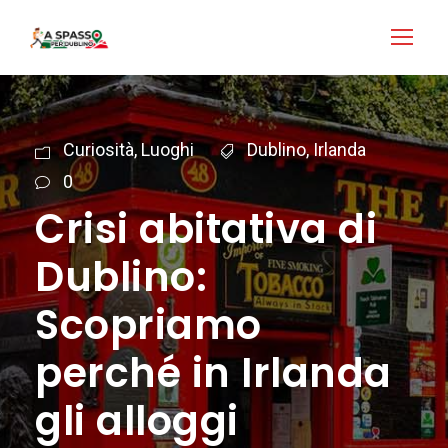
Login
Accedi
Curiosità
,
Luoghi
Dublino
,
Irlanda
0
Crisi abitativa di
Dublino:
Scopriamo
perché in Irlanda
gli alloggi