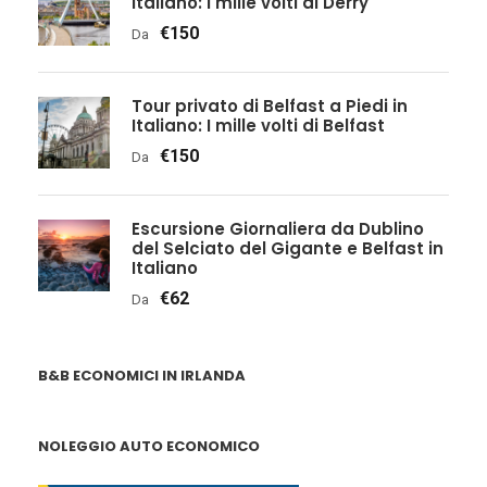
Italiano: I mille volti di Derry
€150
Da
Tour privato di Belfast a Piedi in
Italiano: I mille volti di Belfast
€150
Da
Escursione Giornaliera da Dublino
del Selciato del Gigante e Belfast in
Italiano
€62
Da
B&B ECONOMICI IN IRLANDA
NOLEGGIO AUTO ECONOMICO