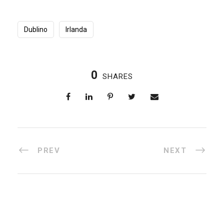
Dublino
Irlanda
0
SHARES
PREV
NEXT