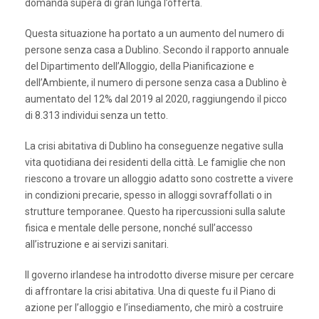
domanda supera di gran lunga l’offerta.
Questa situazione ha portato a un aumento del numero di
persone senza casa a Dublino. Secondo il rapporto annuale
del Dipartimento dell’Alloggio, della Pianificazione e
dell’Ambiente, il numero di persone senza casa a Dublino è
aumentato del 12% dal 2019 al 2020, raggiungendo il picco
di 8.313 individui senza un tetto.
La crisi abitativa di Dublino ha conseguenze negative sulla
vita quotidiana dei residenti della città. Le famiglie che non
riescono a trovare un alloggio adatto sono costrette a vivere
in condizioni precarie, spesso in alloggi sovraffollati o in
strutture temporanee. Questo ha ripercussioni sulla salute
fisica e mentale delle persone, nonché sull’accesso
all’istruzione e ai servizi sanitari.
Il governo irlandese ha introdotto diverse misure per cercare
di affrontare la crisi abitativa. Una di queste fu il Piano di
azione per l’alloggio e l’insediamento, che mirò a costruire