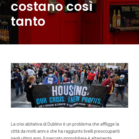
costano così
tanto
La crisi abitativa di Dublino è un problema che affligge la
città da molti anni e che ha raggiunto livelli preoccupanti
negli ultimi anni. Il mercato immobiliare è altamente