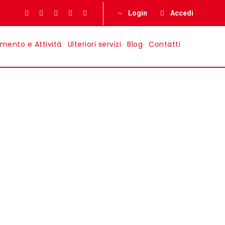
Login
Accedi
imento e Attività
Ulteriori servizi
Blog
Contatti