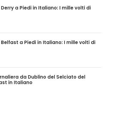
Derry a Piedi in Italiano: I mille volti di
Belfast a Piedi in Italiano: I mille volti di
rnaliera da Dublino del Selciato del
st in Italiano