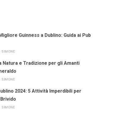
Migliore Guinness a Dublino: Guida ai Pub
SIMONE
a Natura e Tradizione per gli Amanti
Smeraldo
SIMONE
blino 2024: 5 Attività Imperdibili per
 Brivido
SIMONE