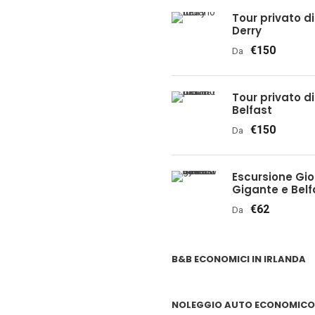
Tour privato di 
Derry
€150
Da
Tour privato di 
Belfast
€150
Da
Escursione Gio
Gigante e Belfa
€62
Da
B&B ECONOMICI IN IRLANDA
NOLEGGIO AUTO ECONOMICO