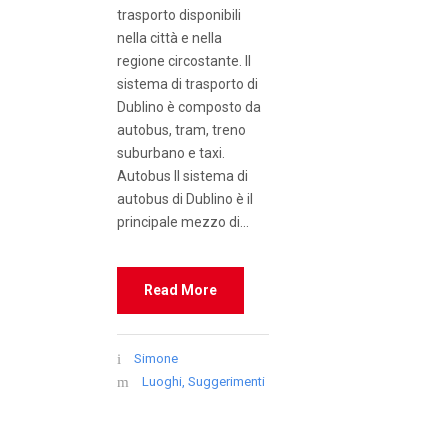
trasporto disponibili
nella città e nella
regione circostante. Il
sistema di trasporto di
Dublino è composto da
autobus, tram, treno
suburbano e taxi.
Autobus Il sistema di
autobus di Dublino è il
principale mezzo di...
Read More
Simone
Luoghi
,
Suggerimenti