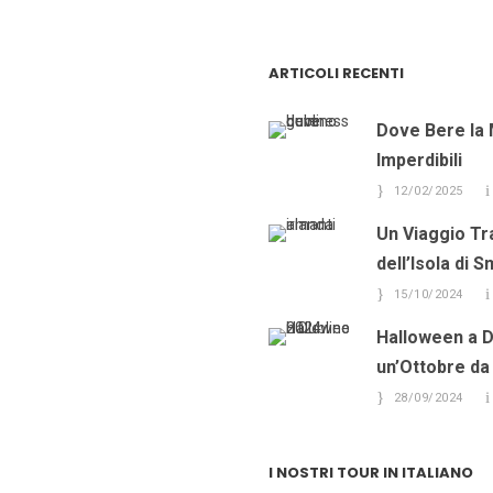
ARTICOLI RECENTI
Dove Bere la 
Imperdibili
12/02/2025
Un Viaggio Tr
dell’Isola di 
15/10/2024
Halloween a Du
un’Ottobre da
28/09/2024
I NOSTRI TOUR IN ITALIANO