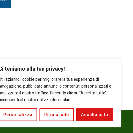
Ci teniamo alla tua privacy!
Utilizziamo i cookie per migliorare la tua esperienza di
navigazione, pubblicare annunci o contenuti personalizzati e
analizzare il nostro traffico. Facendo clic su "Accetta tutto",
acconsenti al nostro utilizzo dei cookie.
Personalizza
Rifiuta tutto
Accetta tutto
EBSITE DESIGN BY CREATIVE FACTORY