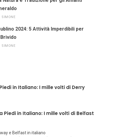
a Natura e Tradizione per gli Amanti
Smeraldo
SIMONE
blino 2024: 5 Attività Imperdibili per
 Brivido
SIMONE
iedi in Italiano: I mille volti di Derry
 Piedi in Italiano: I mille volti di Belfast