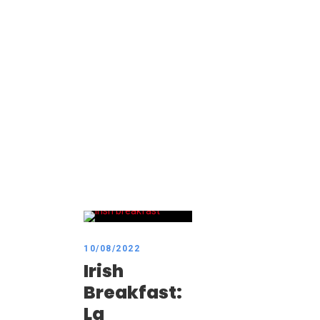
Day
Agosto 10, 2022
10/08/2022
Irish
Breakfast:
La