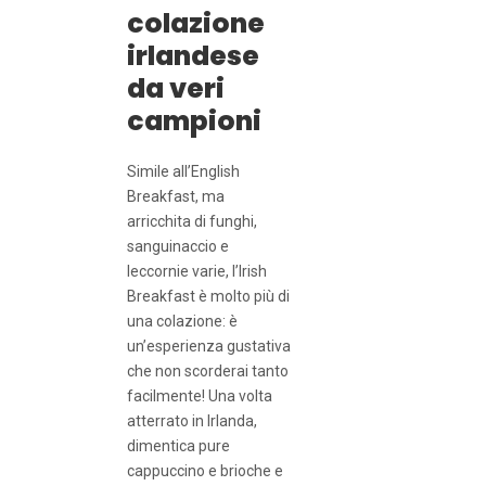
colazione
irlandese
da veri
campioni
Simile all’English
Breakfast, ma
arricchita di funghi,
sanguinaccio e
leccornie varie, l’Irish
Breakfast è molto più di
una colazione: è
un’esperienza gustativa
che non scorderai tanto
facilmente! Una volta
atterrato in Irlanda,
dimentica pure
cappuccino e brioche e