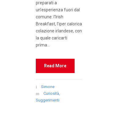
preparati a
un’esperienza fuori dal
comune: l’Irish
Breakfast, l’iper calorica
colazione irlandese, con
la quale caricarti
prima...
Read More
Simone
Curiosità
,
Suggerimenti