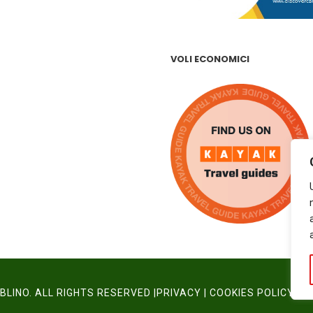
VOLI ECONOMICI
LINO. ALL RIGHTS RESERVED |
PRIVACY
|
COOKIES POLICY
|
W