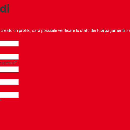
di
reato un profilo, sarà possibile verificare lo stato dei tuoi pagamenti, ser
Password
*
*