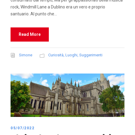
rock, Windmill Lane a Dublino era un vero e proprio
santuario. Al punto che...
Read More
Simone
Curiosità
,
Luoghi
,
Suggerimenti
05/07/2022