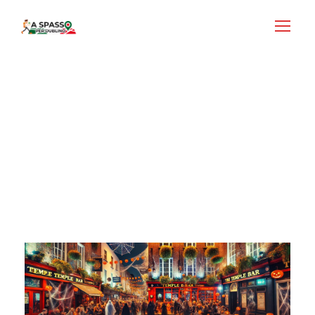
Login
Accedi
Tag
Luoghi da Visitare