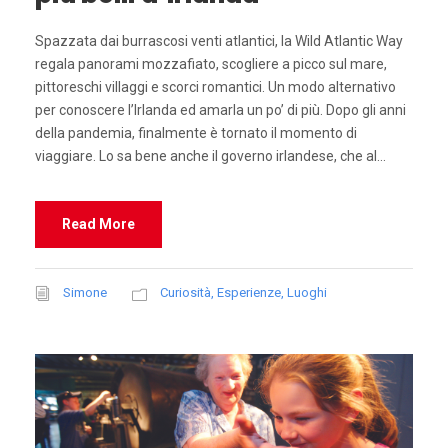
Spazzata dai burrascosi venti atlantici, la Wild Atlantic Way
regala panorami mozzafiato, scogliere a picco sul mare,
pittoreschi villaggi e scorci romantici. Un modo alternativo
per conoscere l’Irlanda ed amarla un po’ di più. Dopo gli anni
della pandemia, finalmente è tornato il momento di
viaggiare. Lo sa bene anche il governo irlandese, che al...
Read More
Simone
Curiosità
,
Esperienze
,
Luoghi