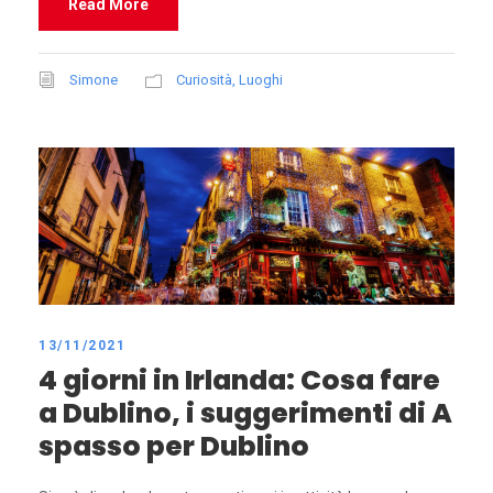
Read More
Simone
Curiosità
,
Luoghi
13/11/2021
4 giorni in Irlanda: Cosa fare
a Dublino, i suggerimenti di A
spasso per Dublino