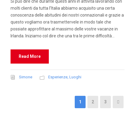
Si può dire che durante questi anni in attività lavorando con
molti clienti da tutta l’Italia abbiamo acquisito una certa
conoscenza delle abitudini dei nostri connazionali e grazie a
questo vogliamo ora trasmettervele in modo tale che
possiate approfittare al massimo delle vostre vacanze in
Irlanda. Iniziamo col dire che una tra le prime difficoltà...
Read More
Simone
Esperienze
,
Luoghi
1
2
3