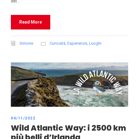
dei...
Read More
Simone
Curiosità
,
Esperienze
,
Luoghi
04/11/2022
Wild Atlantic Way: i 2500 km
più belli d’Irlanda