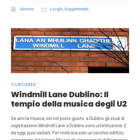
Simone
Luoghi
,
Suggerimenti
11/07/2022
Windmill Lane Dublino: Il
tempio della musica degli U2
Se ami la musica, sei nel posto giusto: a Dublino gli studi di
registrazione Windmill Lane a Dublino sono un’istituzione. E
da oggi, puoi visitarli. Per molti era solo un vecchio edificio,
consumato dal tempo, Ma per gli appassionati della musica